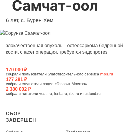
Самчат-оол
6 лет, с. Бурен-Хем
злокачественная опухоль – остеосаркома бедренной
кости, спасет операция, требуется эндопротез
170 000 ₽
собрали пользователи благотворительного сервиса
mos.ru
177 281 ₽
собрали слушатели радио «Говорит Москва»
2 380 002 ₽
собрали читатели vesti.ru, lenta.ru, rbc.ru и rusfond.ru
СБОР
ЗАВЕРШЕН
Собрано
Требовалось