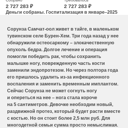
2 727 283 ₽
2 727 283 ₽
Деньги собраны. Госпитализация в январе–2025
Сорунза Самчат-оол живет в тайге, в маленьком
тувинском селе Бурен-Хем. Три года назад у нее
обнаружили остеосаркому – злокачественную
опухоль бедра. Долгое лечение и операция
помогли победить рак, чтобы сохранить
малышке ногу, поврежденную часть кости
заменили эндопротезом. Но через полтора года
его пришлось удалить из-за инфекционного
воспаления и заменить временным имплантом.
Сейчас Сорунза не может согнуть ногу
и опереться на нее – нога стала короче
на 5 сантиметров. Девочке необходим новый,
раздвижной протез, который будет расти вместе
с костью. Но он стоит более 2,5 млн руб. Для
многодетной семьи сумма просто немыслимая.