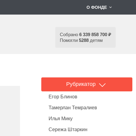
О ФОНДЕ
Собрано
6 339 858 700 ₽
Помогли
5288
детям
Рубрикатор
Егор Блинов
Тамерлан Темралиев
Илья Мику
Сережа Штаркин