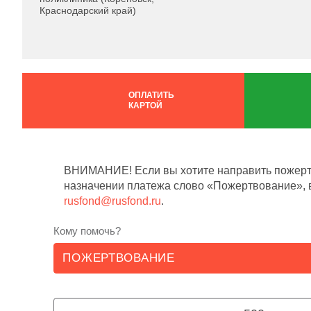
Краснодарский край)
ОПЛАТИТЬ
КАРТОЙ
ВНИМАНИЕ! Если вы хотите направить пожертв
назначении платежа слово «Пожертвование», в
rusfond@rusfond.ru
.
Кому помочь?