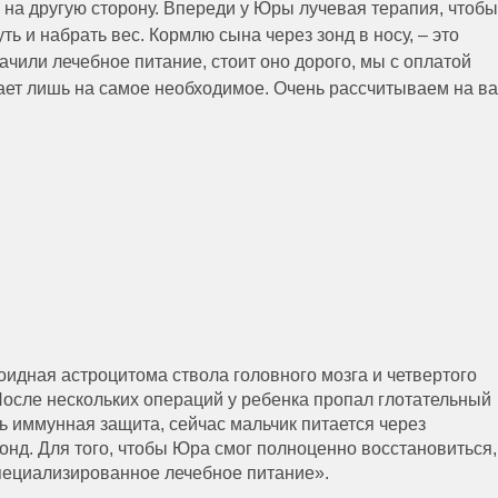
 на другую сторону. Впереди у Юры лучевая терапия, чтобы
ь и набрать вес. Кормлю сына через зонд в носу, – это
ачили лечебное питание, стоит оно дорого, мы с оплатой
тает лишь на самое необходимое. Очень рассчитываем на в
идная астроцитома ствола головного мозга и четвертого
После нескольких операций у ребенка пропал глотательный
ь иммунная защита, сейчас мальчик питается через
онд. Для того, чтобы Юра смог полноценно восстановиться,
пециализированное лечебное питание».