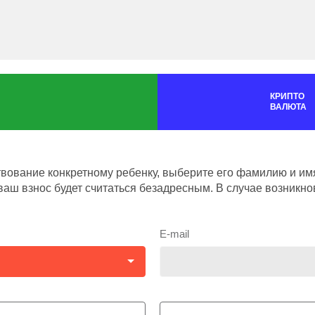
КРИПТО
ВАЛЮТА
ование конкретному ребенку, выберите его фамилию и имя
аш взнос будет считаться безадресным. В случае возникно
E-mail